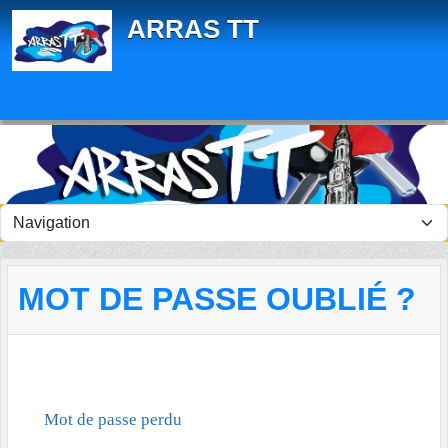
Panneau de gestion des cookies
ARRAS TT
MOT DE PASSE OUBLIÉ ?
Mot de passe perdu