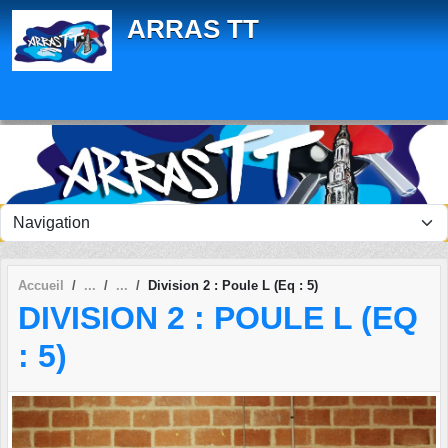
Panneau de gestion des cookies
ARRAS TT
Accueil
Division 2 : Poule L (Eq : 5)
DIVISION 2 : POULE L (EQ
: 5)