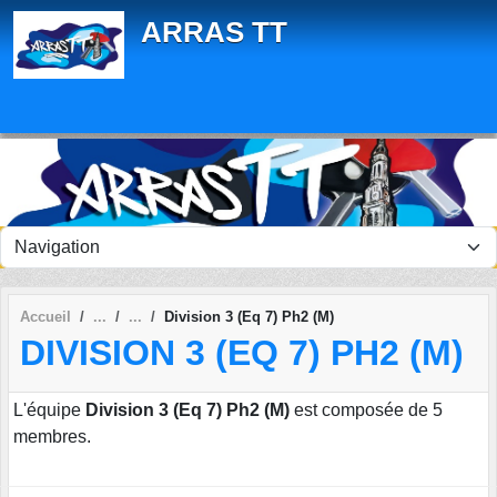
Panneau de gestion des cookies
ARRAS TT
Accueil
Division 3 (Eq 7) Ph2 (M)
DIVISION 3 (EQ 7) PH2 (M)
L'équipe
Division 3 (Eq 7) Ph2 (M)
est composée de 5
membres.