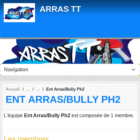
Panneau de gestion des cookies
ARRAS TT
Accueil
Ent Arras/Bully Ph2
ENT ARRAS/BULLY PH2
L'équipe
Ent Arras/Bully Ph2
est composée de 1 membre.
Les membres