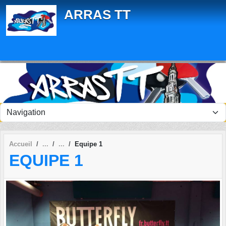
Panneau de gestion des cookies
ARRAS TT
Accueil
Equipe 1
EQUIPE 1