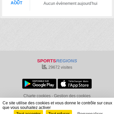
AOÛT
Aucun évènement aujourd'hui
SPORTS
REGIONS
29672
visites
Charte cookies
Gestion des cookies
Informations légales
Signaler un contenu inapproprié
Ce site utilise des cookies et vous donne le contrôle sur ceux
que vous souhaitez activer
Tout accepter
Tout refuser
Personnaliser