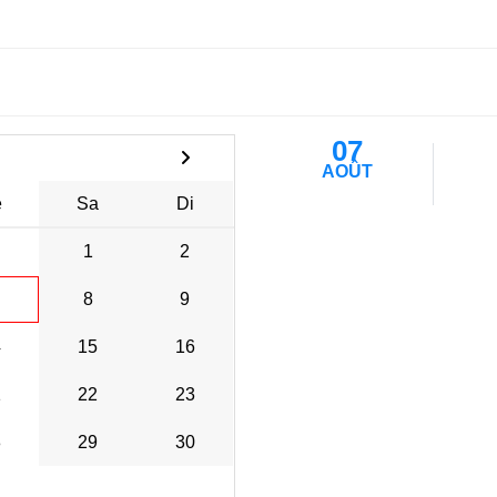
07
AOÛT
e
Sa
Di
1
2
8
9
4
15
16
1
22
23
8
29
30