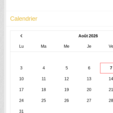
Calendrier
Août 2026
Lu
Ma
Me
Je
V
3
4
5
6
7
10
11
12
13
1
17
18
19
20
2
24
25
26
27
2
31