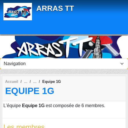
Panneau de gestion des cookies
ARRAS TT
Accueil
Equipe 1G
EQUIPE 1G
L'équipe
Equipe 1G
est composée de 6 membres.
Les membres