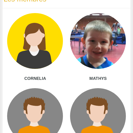
CORNELIA
MATHYS