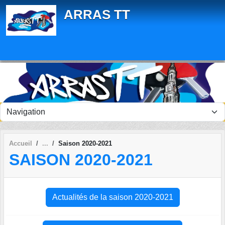
Panneau de gestion des cookies
ARRAS TT
Accueil
Saison 2020-2021
SAISON 2020-2021
Actualités de la saison 2020-2021