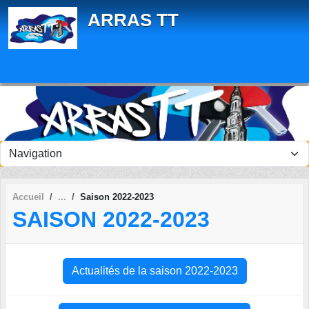
Panneau de gestion des cookies
ARRAS TT
Accueil
Saison 2022-2023
SAISON 2022-2023
Actualités de la saison 2022-2023