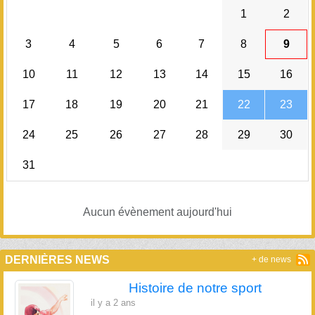
1
2
3
4
5
6
7
8
9
10
11
12
13
14
15
16
17
18
19
20
21
22
23
24
25
26
27
28
29
30
31
Aucun évènement aujourd'hui
DERNIÈRES NEWS
+ de news
Histoire de notre sport
il y a 2 ans