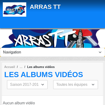
Panneau de gestion des cookies
ARRAS TT
Accueil
Les albums vidéos
LES ALBUMS VIDÉOS
Aucun album vidéo