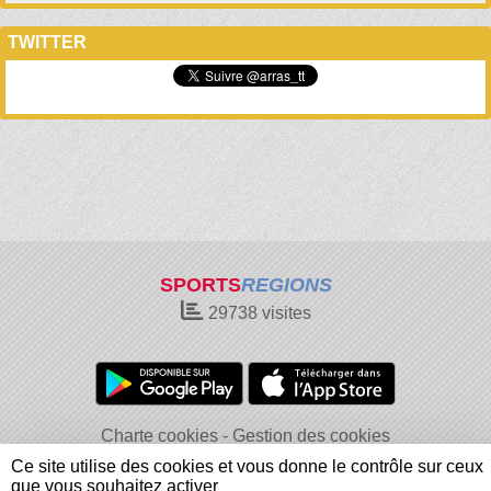
TWITTER
SPORTS
REGIONS
29738
visites
Charte cookies
Gestion des cookies
Informations légales
Signaler un contenu inapproprié
Ce site utilise des cookies et vous donne le contrôle sur ceux
que vous souhaitez activer