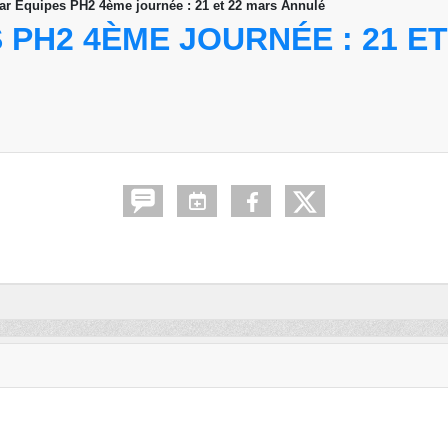
ar Equipes PH2 4ème journée : 21 et 22 mars Annulé
 PH2 4ÈME JOURNÉE : 21 E