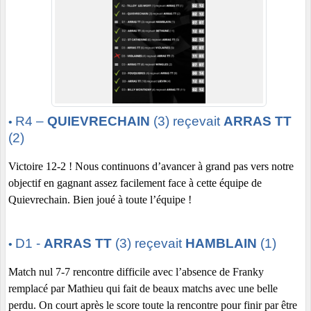
R4 –
QUIEVRECHAIN
(3)
reçevait
ARRAS TT
•
(2)
Victoire 12-2 ! Nous continuons d’avancer à grand pas vers notre
objectif en gagnant assez facilement face à cette équipe de
Quievrechain. Bien joué à toute l’équipe !
D1 -
ARRAS TT
(3) reçevait
HAMBLAIN
(1)
•
M
atch nul 7-7 rencontre difficile avec l’absence de Franky
remplacé par Mathieu qui fait de beaux matchs avec une belle
perdu. On court après le score toute la rencontre pour finir par être