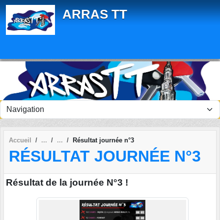
Panneau de gestion des cookies
ARRAS TT
Accueil
Résultat journée n°3
RÉSULTAT JOURNÉE N°3
Résultat de la journée N°3 !