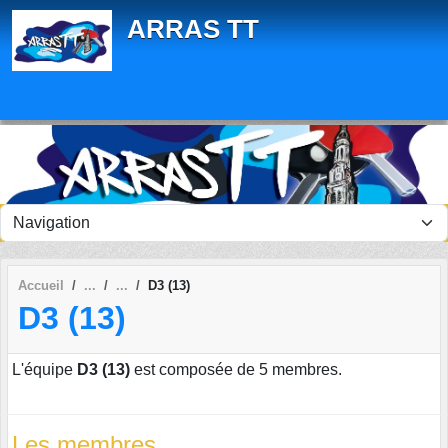
Panneau de gestion des cookies
ARRAS TT
Accueil
D3 (13)
D3 (13)
L'équipe
D3 (13)
est composée de 5 membres.
Les membres