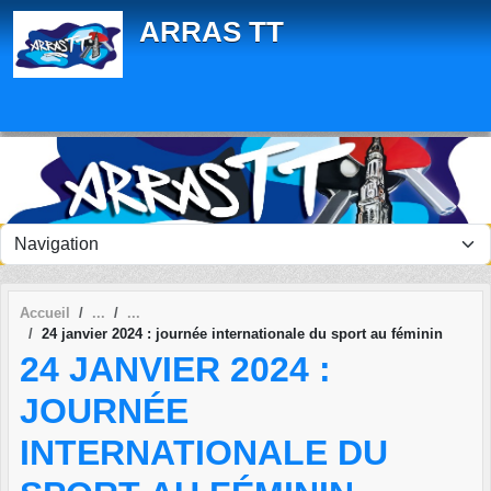
Panneau de gestion des cookies
ARRAS TT
Accueil
24 janvier 2024 : journée internationale du sport au féminin
24 JANVIER 2024 :
JOURNÉE
INTERNATIONALE DU