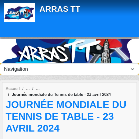
Panneau de gestion des cookies
ARRAS TT
Accueil
Journée mondiale du Tennis de table - 23 avril 2024
JOURNÉE MONDIALE DU
TENNIS DE TABLE - 23
AVRIL 2024