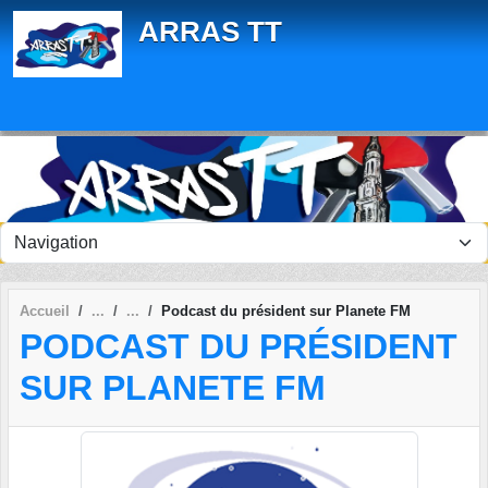
Panneau de gestion des cookies
ARRAS TT
Accueil
Podcast du président sur Planete FM
PODCAST DU PRÉSIDENT
SUR PLANETE FM