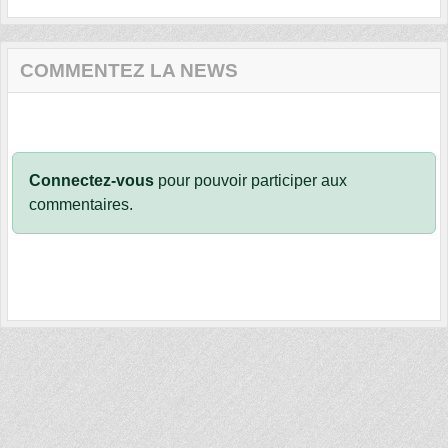
COMMENTEZ LA NEWS
Connectez-vous
pour pouvoir participer aux
commentaires.