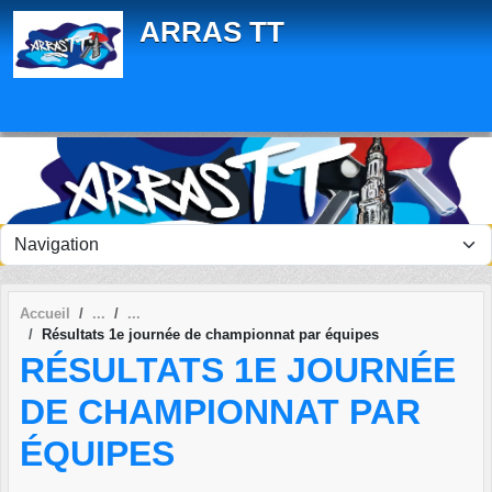
Panneau de gestion des cookies
ARRAS TT
Accueil
Résultats 1e journée de championnat par équipes
RÉSULTATS 1E JOURNÉE
DE CHAMPIONNAT PAR
ÉQUIPES