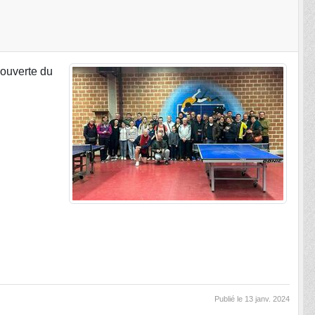
couverte du
Publié le
13 janv. 2024