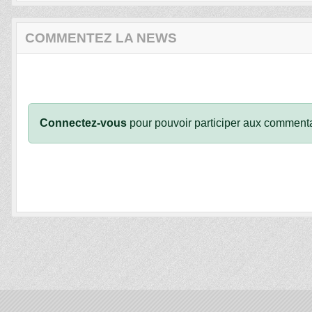
COMMENTEZ LA NEWS
Connectez-vous
pour pouvoir participer aux commenta