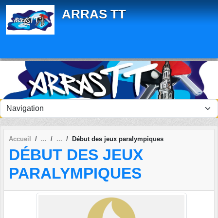
Panneau de gestion des cookies
ARRAS TT
Accueil
Début des jeux paralympiques
DÉBUT DES JEUX
PARALYMPIQUES