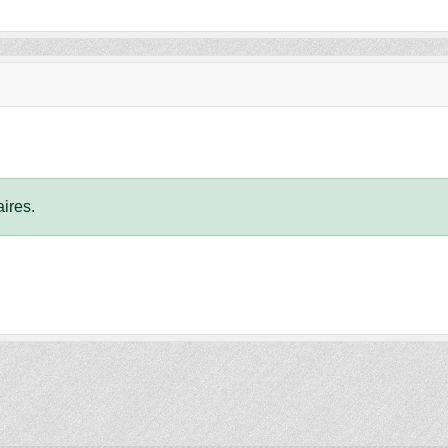
ires.