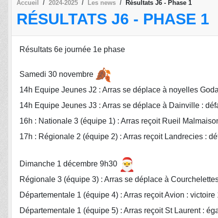
Accueil
2024-2025
Les news
Résultats J6 - Phase 1
RÉSULTATS J6 - PHASE 1
Résultats 6e journée 1e phase
Samedi 30 novembre
14h Equipe Jeunes J2 : Arras se déplace à noyelles Goda
14h Equipe Jeunes J3 : Arras se déplace à Dainville : déf
16h : Nationale 3 (équipe 1) : Arras reçoit Rueil Malmaison
17h : Régionale 2 (équipe 2) : Arras reçoit Landrecies : dé
Dimanche 1 décembre 9h30
Régionale 3 (équipe 3) : Arras se déplace à Courchelettes 
Départementale 1 (équipe 4) : Arras reçoit Avion : victoire
Départementale 1 (équipe 5) : Arras reçoit St Laurent : éga