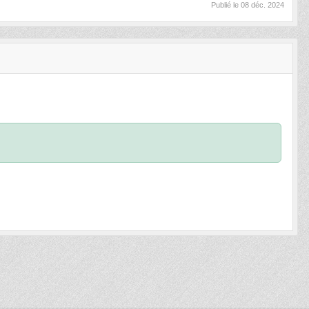
Publié le
08 déc. 2024