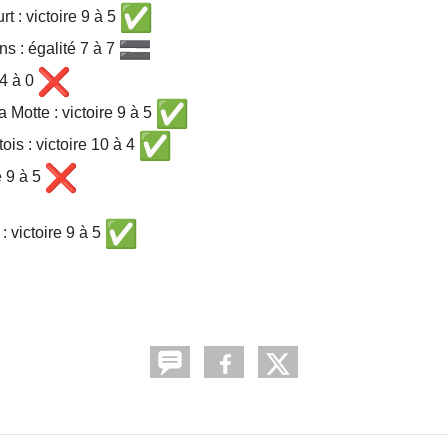
t : victoire 9 à 5
s : égalité 7 à 7
14 à 0
 Motte : victoire 9 à 5
ois : victoire 10 à 4
e 9 à 5
 victoire 9 à 5