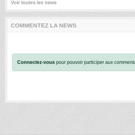
Voir toutes les news
COMMENTEZ LA NEWS
Connectez-vous
pour pouvoir participer aux commenta