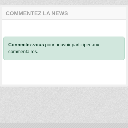
COMMENTEZ LA NEWS
Connectez-vous
pour pouvoir participer aux
commentaires.