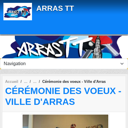
Panneau de gestion des cookies
ARRAS TT
Accueil
Cérémonie des voeux - Ville d'Arras
CÉRÉMONIE DES VOEUX -
VILLE D'ARRAS