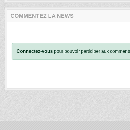
COMMENTEZ LA NEWS
Connectez-vous
pour pouvoir participer aux commenta