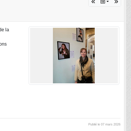
de la
ions
Publié le
07 mars 2026