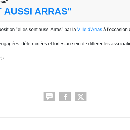
rras"
T AUSSI ARRAS"
position "elles sont aussi Arras" par la
Ville d'Arras
à l'occasion 
engagées, déterminées et fortes au sein de différentes associat