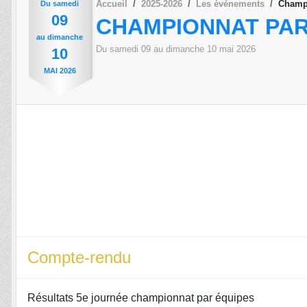
Accueil
2025-2026
Les évènements
Champi
Du
samedi
09
CHAMPIONNAT PAR 
au
dimanche
Du
samedi
09
au
dimanche
10
mai
2026
10
MAI
2026
Compte-rendu
Résultats 5e journée championnat par équipes