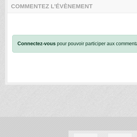
COMMENTEZ L’ÉVÈNEMENT
Connectez-vous
pour pouvoir participer aux commenta