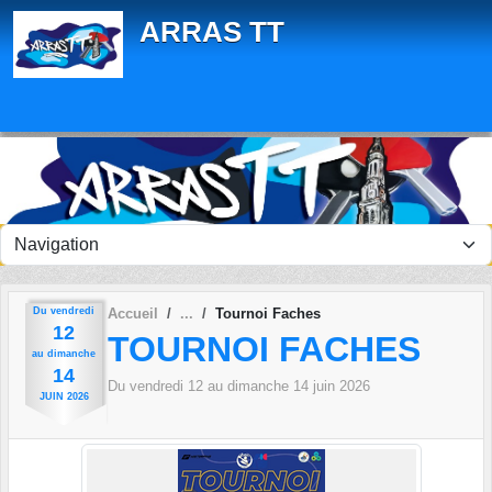
Panneau de gestion des cookies
ARRAS TT
Du
vendredi
Accueil
Tournoi Faches
12
TOURNOI FACHES
au
dimanche
14
Du
vendredi
12
au
dimanche
14
juin
2026
JUIN
2026