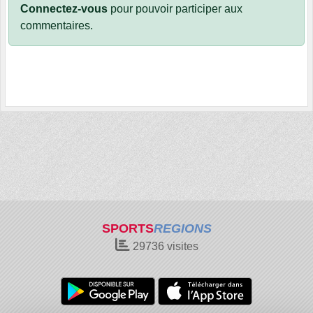
Connectez-vous
pour pouvoir participer aux
commentaires.
SPORTS
REGIONS
29736
visites