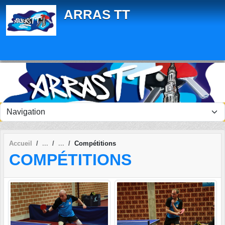
Panneau de gestion des cookies
ARRAS TT
Accueil
Compétitions
COMPÉTITIONS