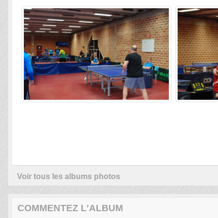
Voir tous les albums photos
COMMENTEZ L'ALBUM