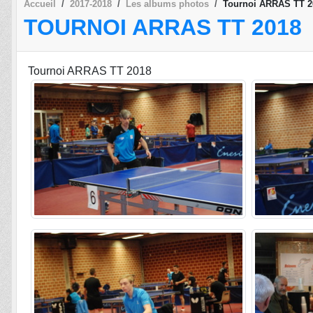
Accueil
2017-2018
Les albums photos
Tournoi ARRAS TT 2
TOURNOI ARRAS TT 2018
Tournoi ARRAS TT 2018