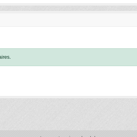
ires.