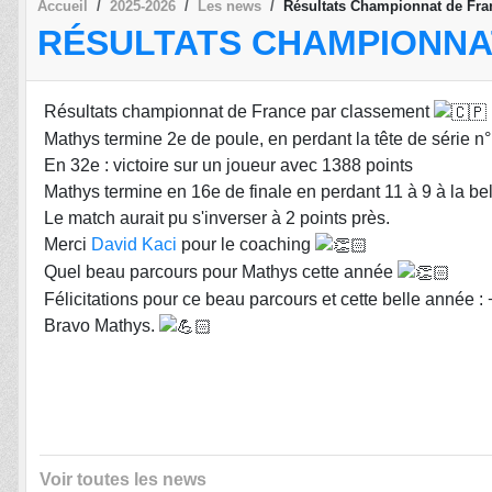
Accueil
2025-2026
Les news
Résultats Championnat de Fra
RÉSULTATS CHAMPIONNA
Résultats championnat de France par classement
Mathys termine 2e de poule, en perdant la tête de série n°
En 32e :
victoire sur un joueur avec 1388 points
Mathys termine en 16e de finale en perdant 11 à 9 à la bel
Le match aurait pu s'inverser à 2 points près.
Merci
David Kaci
pour le coaching
Quel beau parcours pour Mathys cette année
Félicitations pour ce beau parcours et cette belle année 
Bravo Mathys.
Voir toutes les news