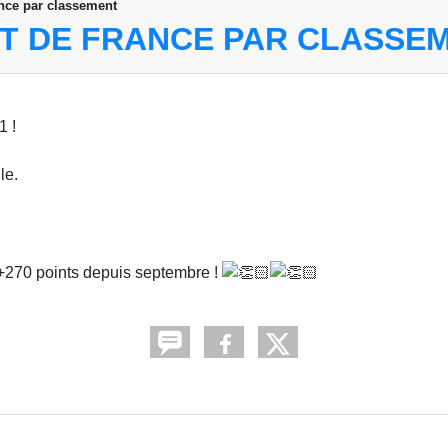
nce par classement
T DE FRANCE PAR CLASSE
1 !
le.
: +270 points depuis septembre !