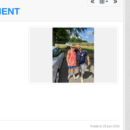
MENT
Publié le
28 juin 2026