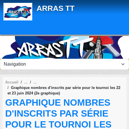
Panneau de gestion des cookies
ARRAS TT
Accueil
Graphique nombres d'inscrits par série pour le tournoi les 22
et 23 juin 2024 (2e graphique)
GRAPHIQUE NOMBRES
D'INSCRITS PAR SÉRIE
POUR LE TOURNOI LES