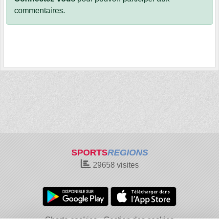
commentaires.
SPORTS
REGIONS
29658
visites