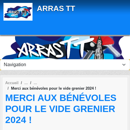
Panneau de gestion des cookies
ARRAS TT
Accueil
Merci aux bénévoles pour le vide grenier 2024 !
MERCI AUX BÉNÉVOLES
POUR LE VIDE GRENIER
2024 !