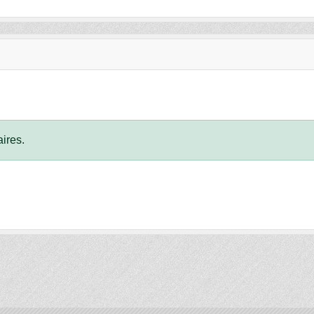
ires.