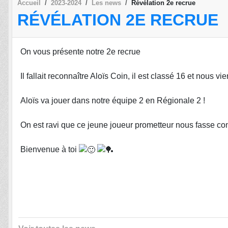
Accueil
2023-2024
Les news
Révélation 2e recrue
RÉVÉLATION 2E RECRUE
On vous présente notre 2e recrue
Il fallait reconnaître Aloïs Coin, il est classé 16 et nous v
Aloïs va jouer dans notre équipe 2 en Régionale 2 !
On est ravi que ce jeune joueur prometteur nous fasse conf
Bienvenue à toi