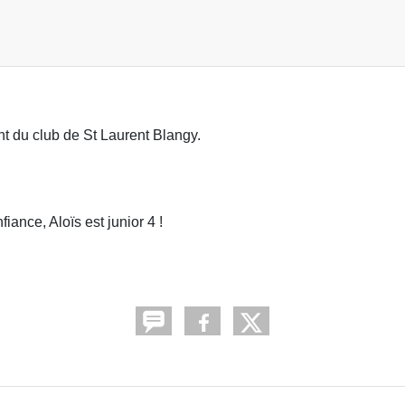
ient du club de St Laurent Blangy.
iance, Aloïs est junior 4 !