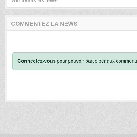
Voir toutes les news
COMMENTEZ LA NEWS
Connectez-vous
pour pouvoir participer aux commenta