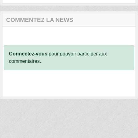
COMMENTEZ LA NEWS
Connectez-vous
pour pouvoir participer aux
commentaires.