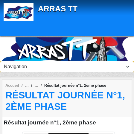
Panneau de gestion des cookies
ARRAS TT
Accueil
Résultat journée n°1, 2ème phase
RÉSULTAT JOURNÉE N°1,
2ÈME PHASE
Résultat journée n°1, 2ème phase